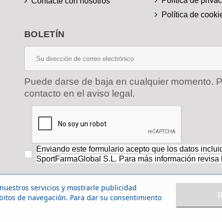
Política de priva
Contacte con nosotros
Política de cooki
BOLETÍN
Puede darse de baja en cualquier momento. Pa
contacto en el aviso legal.
Enviando este formulario acepto que los datos inclu
SportFarmaGlobal S.L. Para más información revisa 
 nuestros servicios y mostrarle publicidad
ábitos de navegación. Para dar su consentimiento