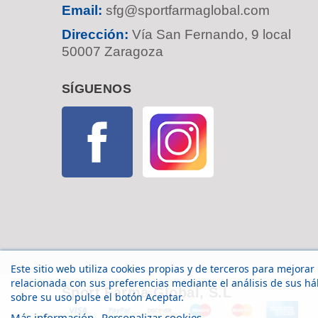
Email:
sfg@sportfarmaglobal.com
Dirección:
Vía San Fernando, 9 local
50007 Zaragoza
SÍGUENOS
Facebook
Instagram
Este sitio web utiliza cookies propias y de terceros para mejorar
relacionada con sus preferencias mediante el análisis de sus h
Sport Farma Global, S.L
sobre su uso pulse el botón Aceptar.
Más información
Personalizar cookies