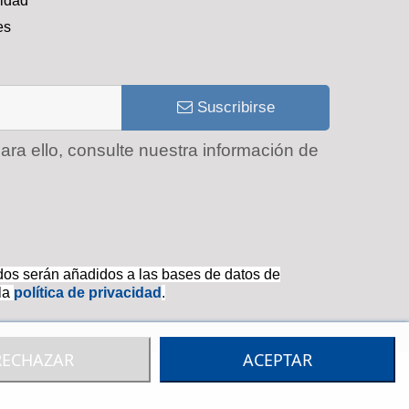
cidad
es
Suscribirse
ra ello, consulte nuestra información de
idos serán añadidos a las bases de datos de
la
política de privacidad
.
RECHAZAR
ACEPTAR