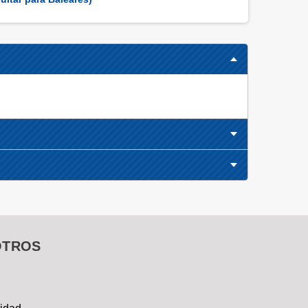
OTROS