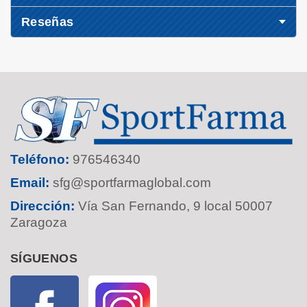
Reseñas
Teléfono:
976546340
Email:
sfg@sportfarmaglobal.com
Dirección:
Vía San Fernando, 9 local 50007
Zaragoza
SÍGUENOS
Facebook
Instagram