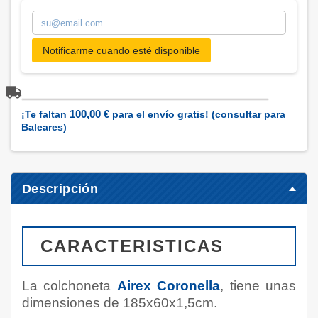
Notificarme cuando esté disponible
100,00 €
¡Te faltan
para el envío gratis! (consultar para
Baleares)
Descripción
CARACTERISTICAS
La colchoneta
Airex Coronella
, tiene unas
dimensiones de 185x60x1,5cm.