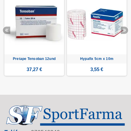
Pretape Tensoban 12und
Hypafix 5cm x 10m
37,27 €
3,55 €