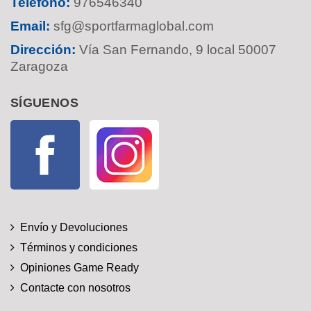
Teléfono:
976546340
Email:
sfg@sportfarmaglobal.com
Dirección:
Vía San Fernando, 9 local 50007
Zaragoza
SÍGUENOS
Facebook
Instagram
Envío y Devoluciones
Términos y condiciones
Opiniones Game Ready
Contacte con nosotros