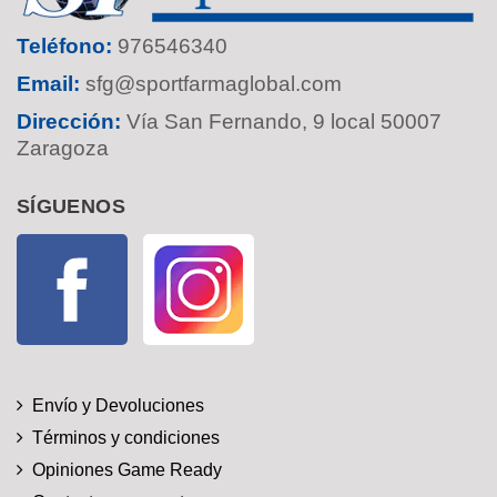
Teléfono:
976546340
Email:
sfg@sportfarmaglobal.com
Dirección:
Vía San Fernando, 9 local 50007
Zaragoza
SÍGUENOS
Facebook
Instagram
Envío y Devoluciones
Términos y condiciones
Opiniones Game Ready