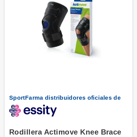
SportFarma distribuidores oficiales de
Rodillera Actimove Knee Brace