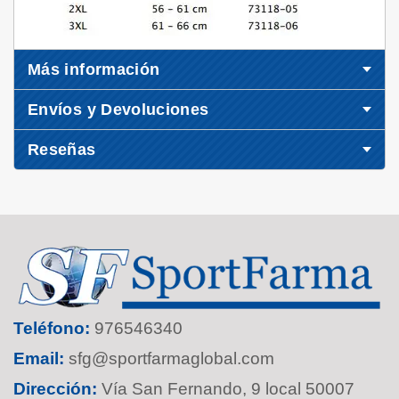
Más información
Envíos y Devoluciones
Reseñas
Teléfono:
976546340
Email:
sfg@sportfarmaglobal.com
Dirección:
Vía San Fernando, 9 local 50007