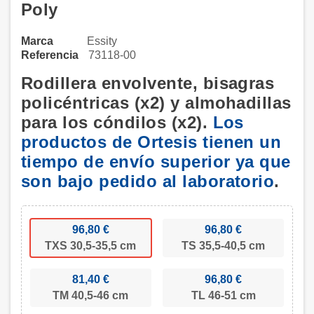
Poly
Marca
Essity
Referencia
73118-00
Rodillera envolvente, bisagras
policéntricas (x2) y almohadillas
para los cóndilos (x2).
Los
productos de Ortesis tienen un
tiempo de envío superior ya que
son bajo pedido al laboratorio
.
96,80 €
96,80 €
TXS 30,5-35,5 cm
TS 35,5-40,5 cm
81,40 €
96,80 €
TM 40,5-46 cm
TL 46-51 cm