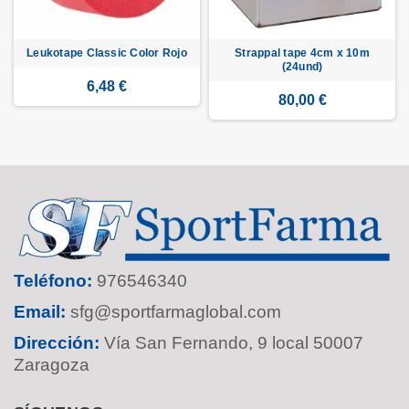
Leukotape Classic Color Rojo
Strappal tape 4cm x 10m
(24und)
6,48 €
80,00 €
Teléfono:
976546340
Email:
sfg@sportfarmaglobal.com
Dirección:
Vía San Fernando, 9 local 50007
Zaragoza