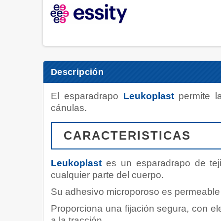
Descripción
El esparadrapo
Leukoplast
permite l
cánulas.
CARACTERISTICAS
Leukoplast
es un esparadrapo de tej
cualquier parte del cuerpo.
Su adhesivo microporoso es permeable al 
Proporciona una fijación segura, con ele
a la tracción.