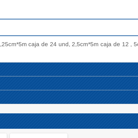
,25cm*5m caja de 24 und, 2,5cm*5m caja de 12 , 5c