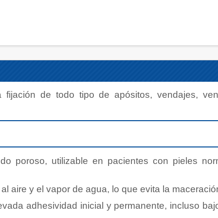
a fijación de todo tipo de apósitos, vendajes, ve
ido poroso, utilizable en pacientes con pieles no
aire y el vapor de agua, lo que evita la maceración 
vada adhesividad inicial y permanente, incluso bajo