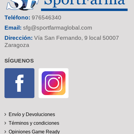
Teléfono:
976546340
Email:
sfg@sportfarmaglobal.com
Dirección:
Vía San Fernando, 9 local 50007
Zaragoza
SÍGUENOS
Facebook
Instagram
Envío y Devoluciones
Términos y condiciones
Opiniones Game Ready