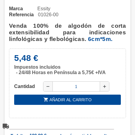
Marca
Essity
Referencia
01026-00
Venda 100% de algodón de corta
extensibilidad para indicaciones
linfológicas y flebológicas.
6cm*5m.
5,48 €
Impuestos incluidos
24/48 Horas en Península a 5,75€ +IVA
Cantidad
remove
add
shopping_cart
AÑADIR AL CARRITO