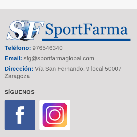
Teléfono:
976546340
Email:
sfg@sportfarmaglobal.com
Dirección:
Vía San Fernando, 9 local 50007
Zaragoza
SÍGUENOS
Facebook
Instagram