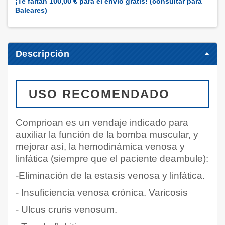
100,00 €
¡Te faltan
para el envío gratis! (consultar para
Baleares)
Descripción
USO RECOMENDADO
Comprioan es un vendaje indicado para
auxiliar la función de la bomba muscular, y
mejorar así, la hemodinámica venosa y
linfática (siempre que el paciente deambule):
-Eliminación de la estasis venosa y linfática.
- Insuficiencia venosa crónica. Varicosis
- Ulcus cruris venosum.